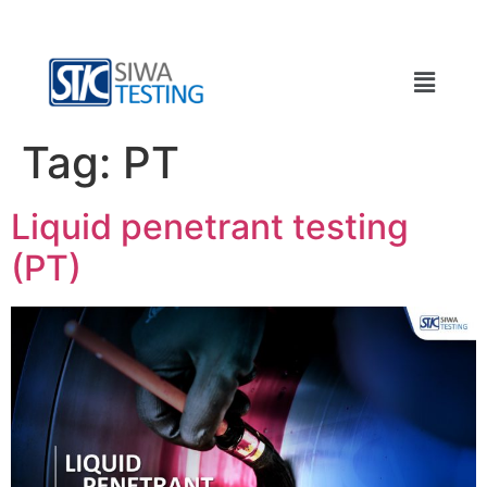
Tag:
PT
Liquid penetrant testing
(PT)